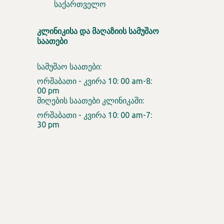
საქართველო
ᲙᲚᲘᲜᲘᲙᲘᲡᲐ ᲓᲐ ᲛᲐᲦᲐᲖᲘᲘᲡ ᲡᲐᲛᲣᲨᲐᲝ
ᲡᲐᲐᲗᲔᲑᲘ
სამუშაო საათები:
ორშაბათი - კვირა 10: 00 am-8:
00 pm
მიღების საათები კლინიკაში:
ორშაბათი - კვირა 10: 00 am-7:
30 pm